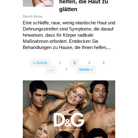
helfen, die Haut zu
glätten
Durch Anna
Eine schlaffe, raue, wenig elastische Haut und
Dehnungsstreifen sind Symptome, die darauf
hinweisen, dass Ihr Körper radikale
Maßnahmen erfordert. Entdecken Sie
Behandlungen zu Hause, die Ihnen helfen,...
« Zurück
1
2
3
4
…
7
Weiter »