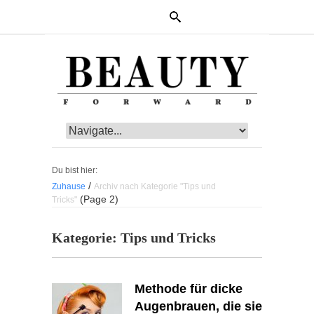
Du bist hier:
/
Zuhause
Archiv nach Kategorie "Tips und
(Page 2)
Tricks"
Kategorie:
Tips und Tricks
Methode für dicke
Augenbrauen, die sie