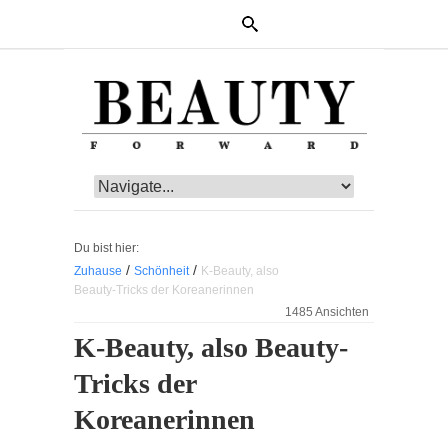
Du bist hier:
/
/
Zuhause
Schönheit
K-Beauty, also
Beauty-Tricks der Koreanerinnen
1485 Ansichten
K-Beauty, also Beauty-
Tricks der
Koreanerinnen