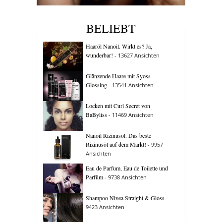
BELIEBT
Haaröl Nanoil. Wirkt es? Ja,
wunderbar!
- 13627 Ansichten
Glänzende Haare mit Syoss
Glossing
- 13541 Ansichten
Locken mit Curl Secret von
BaByliss
- 11469 Ansichten
Nanoil Rizinusöl. Das beste
Rizinusöl auf dem Markt!
- 9957
Ansichten
Eau de Parfum, Eau de Toilette und
Parfüm
- 9738 Ansichten
Shampoo Nivea Straight & Gloss
-
9423 Ansichten