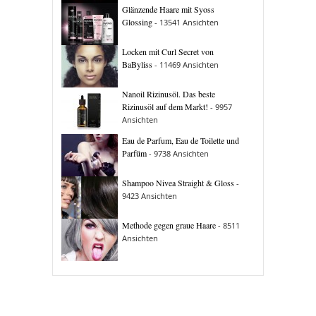
Glänzende Haare mit Syoss
Glossing
- 13541 Ansichten
Locken mit Curl Secret von
BaByliss
- 11469 Ansichten
Nanoil Rizinusöl. Das beste
Rizinusöl auf dem Markt!
- 9957
Ansichten
Eau de Parfum, Eau de Toilette und
Parfüm
- 9738 Ansichten
Shampoo Nivea Straight & Gloss
-
9423 Ansichten
Methode gegen graue Haare
- 8511
Ansichten