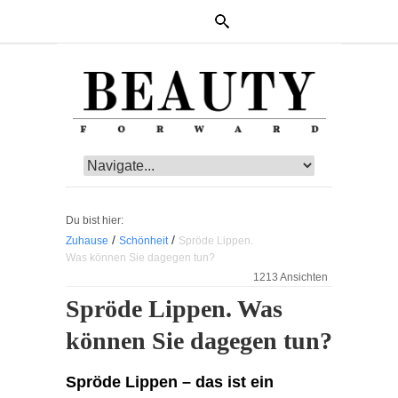
Du bist hier:
/
/
Zuhause
Schönheit
Spröde Lippen.
Was können Sie dagegen tun?
1213 Ansichten
Spröde Lippen. Was
können Sie dagegen tun?
Spröde Lippen – das ist ein