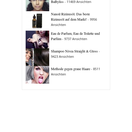
BaByliss
- 11469 Ansichten
Nanoil Rizinusöl. Das beste
Rizinusöl auf dem Markt!
- 9956
Ansichten
Eau de Parfum, Eau de Toilette und
Parfüm
- 9737 Ansichten
Shampoo Nivea Straight & Gloss
-
9423 Ansichten
Methode gegen graue Haare
- 8511
Ansichten