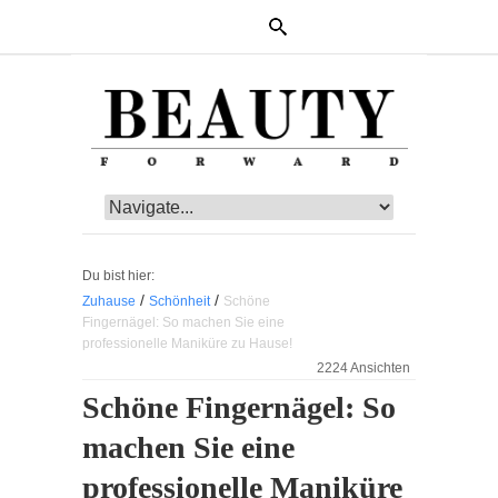
Du bist hier:
/
/
Zuhause
Schönheit
Schöne
Fingernägel: So machen Sie eine
professionelle Maniküre zu Hause!
2224 Ansichten
Schöne Fingernägel: So
machen Sie eine
professionelle Maniküre