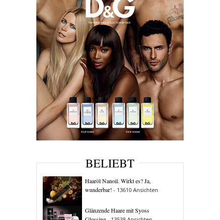
BELIEBT
Haaröl Nanoil. Wirkt es? Ja,
wunderbar!
- 13610 Ansichten
Glänzende Haare mit Syoss
Glossing
- 13538 Ansichten