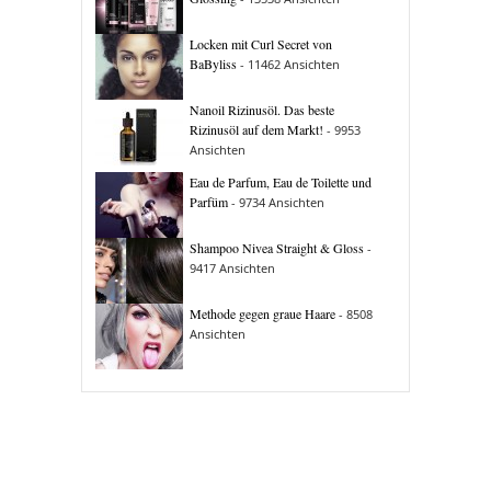
Locken mit Curl Secret von
BaByliss
- 11462 Ansichten
Nanoil Rizinusöl. Das beste
Rizinusöl auf dem Markt!
- 9953
Ansichten
Eau de Parfum, Eau de Toilette und
Parfüm
- 9734 Ansichten
Shampoo Nivea Straight & Gloss
-
9417 Ansichten
Methode gegen graue Haare
- 8508
Ansichten