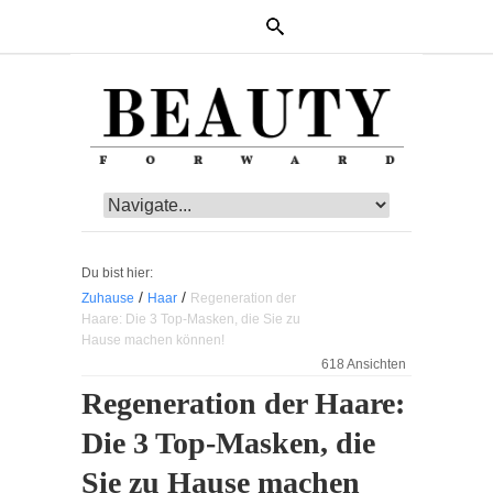
Du bist hier:
/
/
Zuhause
Haar
Regeneration der
Haare: Die 3 Top-Masken, die Sie zu
Hause machen können!
618 Ansichten
Regeneration der Haare:
Die 3 Top-Masken, die
Sie zu Hause machen