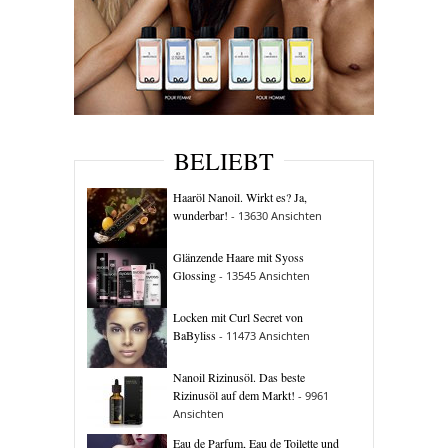
BELIEBT
Haaröl Nanoil. Wirkt es? Ja,
wunderbar!
- 13630 Ansichten
Glänzende Haare mit Syoss
Glossing
- 13545 Ansichten
Locken mit Curl Secret von
BaByliss
- 11473 Ansichten
Nanoil Rizinusöl. Das beste
Rizinusöl auf dem Markt!
- 9961
Ansichten
Eau de Parfum, Eau de Toilette und