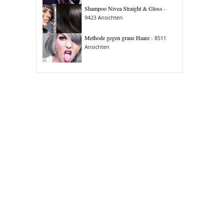
Shampoo Nivea Straight & Gloss
-
9423 Ansichten
Methode gegen graue Haare
- 8511
Ansichten