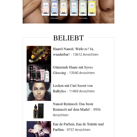
BELIEBT
Haaröl Nanoil. Wirkt es? Ja,
wunderbar!
- 13612 Ansichten
Glänzende Haare mit Syoss
Glossing
- 13540 Ansichten
Locken mit Curl Secret von
BaByliss
- 11469 Ansichten
Nanoil Rizinusöl. Das beste
Rizinusöl auf dem Markt!
- 9956
Ansichten
Eau de Parfum, Eau de Toilette und
Parfüm
- 9737 Ansichten