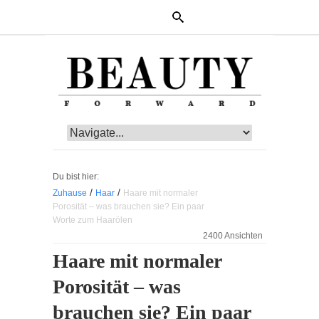
Du bist hier:
/
/
Zuhause
Haar
Haare mit normaler
Porosität – was brauchen sie? Ein paar
Worte zum Haarölen
2400 Ansichten
Haare mit normaler
Porosität – was
brauchen sie? Ein paar