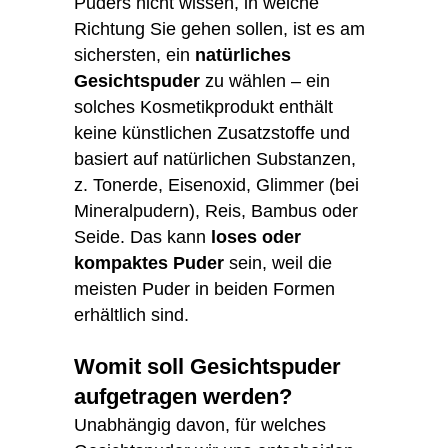
Puders nicht wissen, in welche
Richtung Sie gehen sollen, ist es am
sichersten, ein
natürliches
Gesichtspuder
zu wählen – ein
solches Kosmetikprodukt enthält
keine künstlichen Zusatzstoffe und
basiert auf natürlichen Substanzen,
z. Tonerde, Eisenoxid, Glimmer (bei
Mineralpudern), Reis, Bambus oder
Seide. Das kann
loses oder
kompaktes Puder
sein, weil die
meisten Puder in beiden Formen
erhältlich sind.
Womit soll Gesichtspuder
aufgetragen werden?
Unabhängig davon, für welches