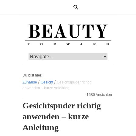
Du bist hier:
/
/
Zuhause
Gesicht
Gesichtspuder richtig
anwenden – kurze Anleitung
1680 Ansichten
Gesichtspuder richtig
anwenden – kurze
Anleitung