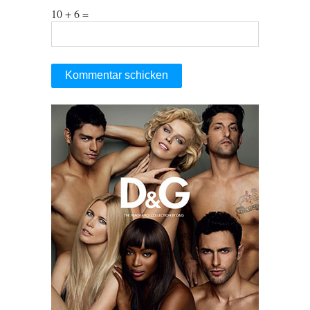
10 + 6 =