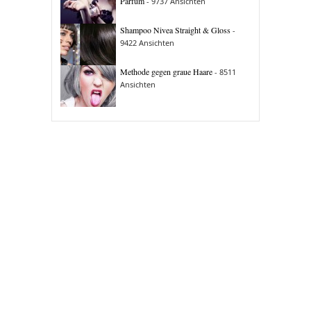
Parfüm
- 9737 Ansichten
Shampoo Nivea Straight & Gloss
-
9422 Ansichten
Methode gegen graue Haare
- 8511
Ansichten