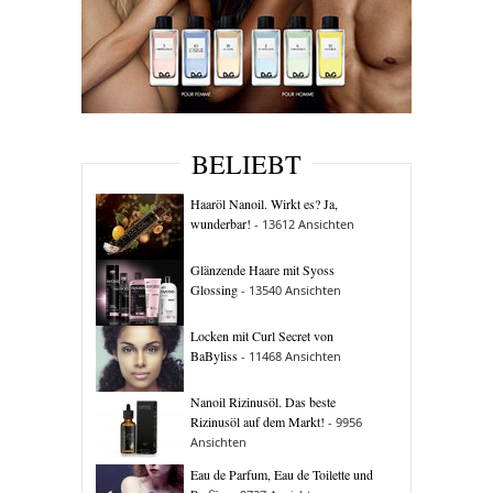
BELIEBT
Haaröl Nanoil. Wirkt es? Ja,
wunderbar!
- 13612 Ansichten
Glänzende Haare mit Syoss
Glossing
- 13540 Ansichten
Locken mit Curl Secret von
BaByliss
- 11468 Ansichten
Nanoil Rizinusöl. Das beste
Rizinusöl auf dem Markt!
- 9956
Ansichten
Eau de Parfum, Eau de Toilette und