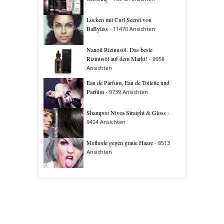
Locken mit Curl Secret von
BaByliss
- 11470 Ansichten
Nanoil Rizinusöl. Das beste
Rizinusöl auf dem Markt!
- 9958
Ansichten
Eau de Parfum, Eau de Toilette und
Parfüm
- 9739 Ansichten
Shampoo Nivea Straight & Gloss
-
9424 Ansichten
Methode gegen graue Haare
- 8513
Ansichten