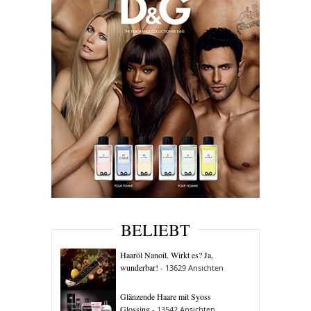
BELIEBT
Haaröl Nanoil. Wirkt es? Ja,
wunderbar!
- 13629 Ansichten
Glänzende Haare mit Syoss
Glossing
- 13542 Ansichten