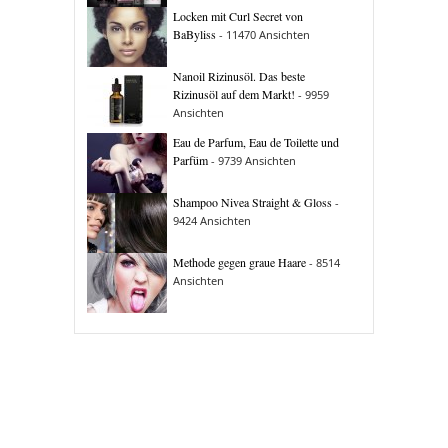
Locken mit Curl Secret von
BaByliss
- 11470 Ansichten
Nanoil Rizinusöl. Das beste
Rizinusöl auf dem Markt!
- 9959
Ansichten
Eau de Parfum, Eau de Toilette und
Parfüm
- 9739 Ansichten
Shampoo Nivea Straight & Gloss
-
9424 Ansichten
Methode gegen graue Haare
- 8514
Ansichten