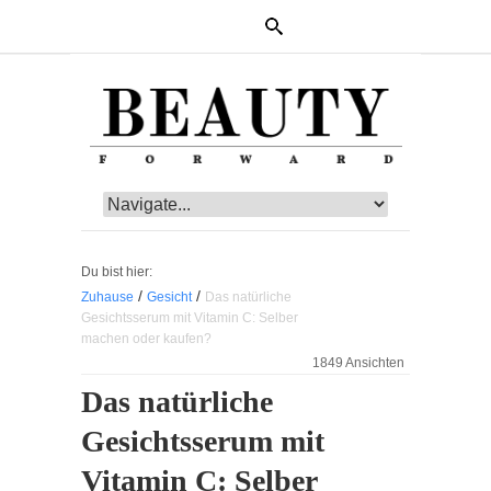
Du bist hier:
/
/
Zuhause
Gesicht
Das natürliche
Gesichtsserum mit Vitamin C: Selber
machen oder kaufen?
1849 Ansichten
Das natürliche
Gesichtsserum mit
Vitamin C: Selber