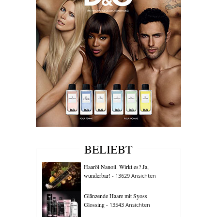
BELIEBT
Haaröl Nanoil. Wirkt es? Ja,
wunderbar!
- 13629 Ansichten
Glänzende Haare mit Syoss
Glossing
- 13543 Ansichten