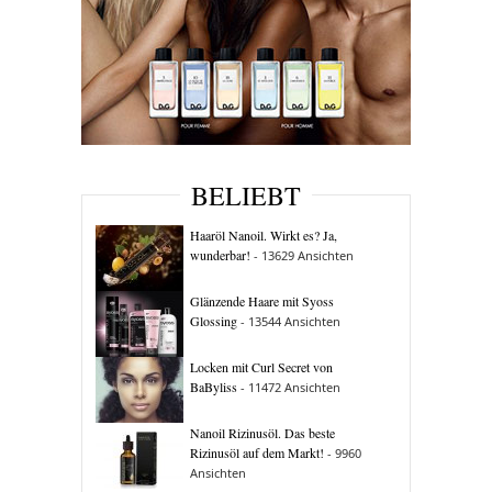
BELIEBT
Haaröl Nanoil. Wirkt es? Ja,
wunderbar!
- 13629 Ansichten
Glänzende Haare mit Syoss
Glossing
- 13544 Ansichten
Locken mit Curl Secret von
BaByliss
- 11472 Ansichten
Nanoil Rizinusöl. Das beste
Rizinusöl auf dem Markt!
- 9960
Ansichten