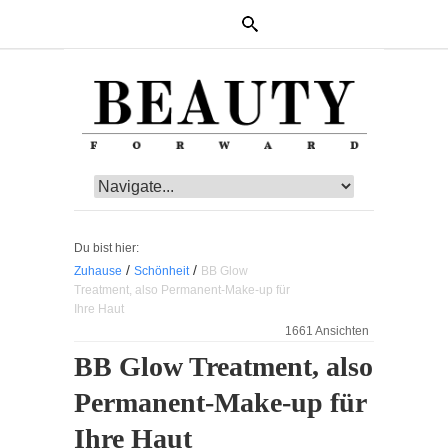
Du bist hier:
/
/
Zuhause
Schönheit
BB Glow
Treatment, also Permanent-Make-up für
Ihre Haut
1661 Ansichten
BB Glow Treatment, also
Permanent-Make-up für
Ihre Haut