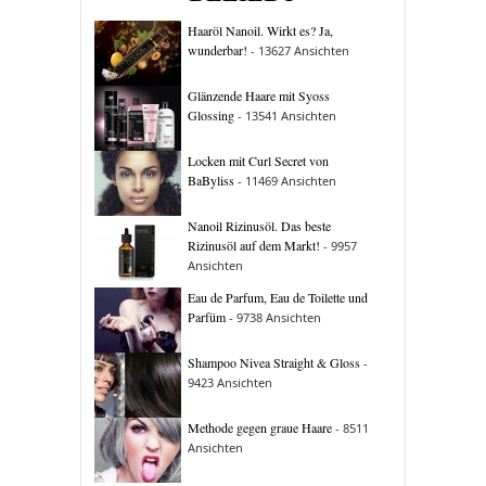
Haaröl Nanoil. Wirkt es? Ja,
wunderbar!
- 13627 Ansichten
Glänzende Haare mit Syoss
Glossing
- 13541 Ansichten
Locken mit Curl Secret von
BaByliss
- 11469 Ansichten
Nanoil Rizinusöl. Das beste
Rizinusöl auf dem Markt!
- 9957
Ansichten
Eau de Parfum, Eau de Toilette und
Parfüm
- 9738 Ansichten
Shampoo Nivea Straight & Gloss
-
9423 Ansichten
Methode gegen graue Haare
- 8511
Ansichten