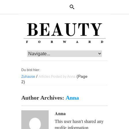
Du bist hier:
/
(Page
Zuhause
Articles Posted by Anna
2)
Author Archives:
Anna
Anna
This user hasn't shared any
profile information