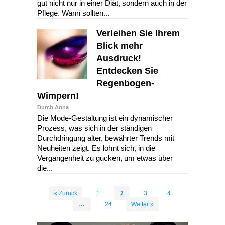
gut nicht nur in einer Diät, sondern auch in der
Pflege. Wann sollten...
Verleihen Sie Ihrem
Blick mehr
Ausdruck!
Entdecken Sie
Regenbogen-
Wimpern!
Durch Anna
Die Mode-Gestaltung ist ein dynamischer
Prozess, was sich in der ständigen
Durchdringung alter, bewährter Trends mit
Neuheiten zeigt. Es lohnt sich, in die
Vergangenheit zu gucken, um etwas über
die...
« Zurück
1
2
3
4
…
24
Weiter »