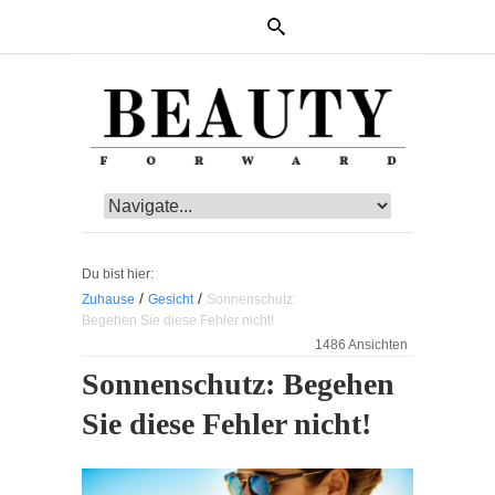
Du bist hier:
/
/
Zuhause
Gesicht
Sonnenschutz:
Begehen Sie diese Fehler nicht!
1486 Ansichten
Sonnenschutz: Begehen
Sie diese Fehler nicht!