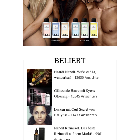
BELIEBT
Haaröl Nanoil. Wirkt es? Ja,
wunderbar!
- 13630 Ansichten
Glänzende Haare mit Syoss
Glossing
- 13545 Ansichten
Locken mit Curl Secret von
BaByliss
- 11473 Ansichten
Nanoil Rizinusöl. Das beste
Rizinusöl auf dem Markt!
- 9961
Ansichten