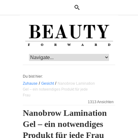
Du bist hier:
/
/
Zuhause
Gesicht
Nanobrow Lamination
Gel – ein notwendiges Produkt für jede
Frau
1313 Ansichten
Nanobrow Lamination
Gel – ein notwendiges
Produkt für jede Frau