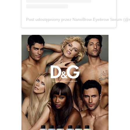
Post udostępniony przez NanoBrow Eyebrow Serum (@na