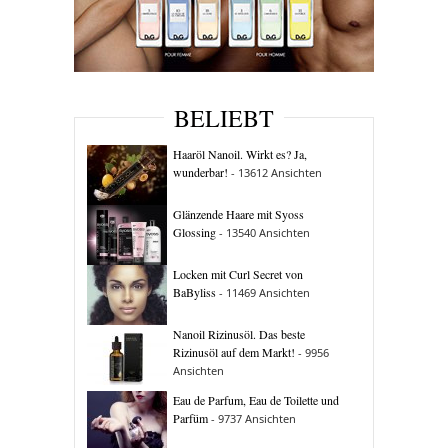
BELIEBT
Haaröl Nanoil. Wirkt es? Ja,
wunderbar!
- 13612 Ansichten
Glänzende Haare mit Syoss
Glossing
- 13540 Ansichten
Locken mit Curl Secret von
BaByliss
- 11469 Ansichten
Nanoil Rizinusöl. Das beste
Rizinusöl auf dem Markt!
- 9956
Ansichten
Eau de Parfum, Eau de Toilette und
Parfüm
- 9737 Ansichten