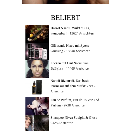
BELIEBT
Haaröl Nanoil. Wirkt es? Ja,
wunderbar!
- 13624 Ansichten
Glänzende Haare mit Syoss
Glossing
- 13540 Ansichten
Locken mit Curl Secret von
BaByliss
- 11469 Ansichten
Nanoil Rizinusöl. Das beste
Rizinusöl auf dem Markt!
- 9956
Ansichten
Eau de Parfum, Eau de Toilette und
Parfüm
- 9738 Ansichten
Shampoo Nivea Straight & Gloss
-
9423 Ansichten