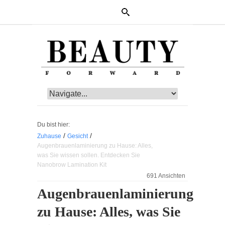
Du bist hier:
/
/
Zuhause
Gesicht
Augenbrauenlaminierung zu Hause: Alles,
was Sie wissen sollen. Entdecken Sie
Nanobrow Lamination Kit
691 Ansichten
Augenbrauenlaminierung
zu Hause: Alles, was Sie