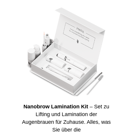
Nanobrow Lamination Kit
– Set zu
Lifting und Lamination der
Augenbrauen für Zuhause. Alles, was
Sie über die